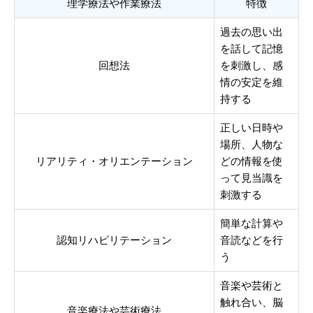
理学療法や作業療法
特徴
過去の思い出
を話して記憶
回想法
を刺激し、感
情の安定を維
持する
正しい日時や
場所、人物な
リアリティ・オリエンテーション
どの情報を使
って見当識を
刺激する
簡単な計算や
認知リハビリテーション
音読などを行
う
音楽や芸術と
触れ合い、脳
音楽療法や芸術療法