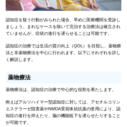
認知症を疑う行動がみられた場合、早めに医療機関を受診し
ましょう。まれなケースを除いて完治する治療法は確立され
ていませんが、症状の進行を遅らせることは可能です。
認知症の治療では生活の質の向上（QOL）を目指し、薬物療
法と非薬物療法を中心に行われます。以下にそれぞれを詳し
く解説します。
薬物療法
薬物療法は、認知症の治療で中心的な役割を果たします。
例えばアルツハイマー型認知症に対しては、アセチルコリン
エステラーゼ阻害薬やNMDA受容体拮抗薬の使用により、認
知症の進行を抑えたり、脳の機能低下を遅らせたりすること
が可能です。