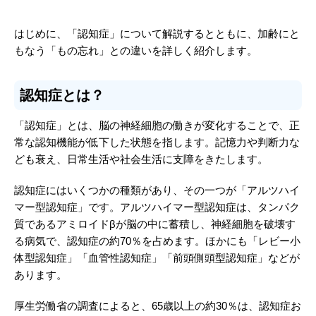
はじめに、「認知症」について解説するとともに、加齢にと
もなう「もの忘れ」との違いを詳しく紹介します。
認知症とは？
「認知症」とは、脳の神経細胞の働きが変化することで、正
常な認知機能が低下した状態を指します。記憶力や判断力な
ども衰え、日常生活や社会生活に支障をきたします。
認知症にはいくつかの種類があり、その一つが「アルツハイ
マー型認知症」です。アルツハイマー型認知症は、タンパク
質であるアミロイドβが脳の中に蓄積し、神経細胞を破壊す
る病気で、認知症の約70％を占めます。ほかにも「レビー小
体型認知症」「血管性認知症」「前頭側頭型認知症」などが
あります。
厚生労働省の調査によると、65歳以上の約30％は、認知症お