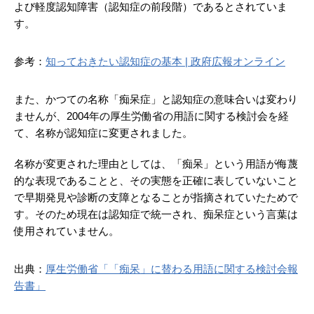
よび軽度認知障害（認知症の前段階）であるとされていま
す。
参考：
知っておきたい認知症の基本 | 政府広報オンライン
また、かつての名称「痴呆症」と認知症の意味合いは変わり
ませんが、2004年の厚生労働省の用語に関する検討会を経
て、名称が認知症に変更されました。
名称が変更された理由としては、「痴呆」という用語が侮蔑
的な表現であることと、その実態を正確に表していないこと
で早期発見や診断の支障となることが指摘されていたためで
す。そのため現在は認知症で統一され、痴呆症という言葉は
使用されていません。
出典：
厚生労働省「「痴呆」に替わる用語に関する検討会報
告書」