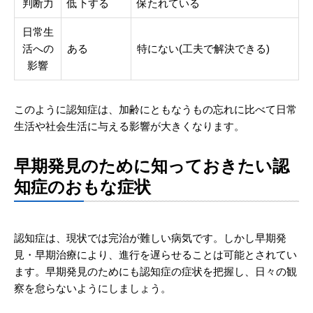
判断力
低下する
保たれている
日常生
活への
ある
特にない(工夫で解決できる)
影響
このように認知症は、加齢にともなうもの忘れに比べて日常
生活や社会生活に与える影響が大きくなります。
早期発見のために知っておきたい認
知症のおもな症状
認知症は、現状では完治が難しい病気です。しかし早期発
見・早期治療により、進行を遅らせることは可能とされてい
ます。早期発見のためにも認知症の症状を把握し、日々の観
察を怠らないようにしましょう。