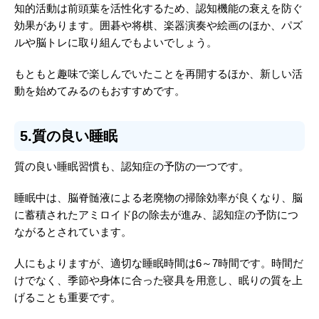
知的活動は前頭葉を活性化するため、認知機能の衰えを防ぐ
効果があります。囲碁や将棋、楽器演奏や絵画のほか、パズ
ルや脳トレに取り組んでもよいでしょう。
もともと趣味で楽しんでいたことを再開するほか、新しい活
動を始めてみるのもおすすめです。
5.質の良い睡眠
質の良い睡眠習慣も、認知症の予防の一つです。
睡眠中は、脳脊髄液による老廃物の掃除効率が良くなり、脳
に蓄積されたアミロイドβの除去が進み、認知症の予防につ
ながるとされています。
人にもよりますが、適切な睡眠時間は6～7時間です。時間だ
けでなく、季節や身体に合った寝具を用意し、眠りの質を上
げることも重要です。