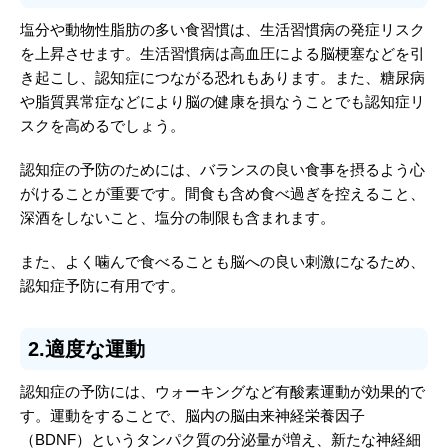
塩分や動物性脂肪の多い食習慣は、生活習慣病の発症リスク
を上昇させます。生活習慣病は高血圧による脳梗塞などを引
き起こし、認知症につながる恐れもあります。また、糖尿病
や脂質異常症などにより脳の健康を損なうことでも認知症リ
スクを高めるでしょう。
認知症の予防のためには、バランスの良い食事を摂るよう心
がけることが重要です。間食も含め食べ過ぎを控えること、
深酒をしないこと、塩分の制限も含まれます。
また、よく噛んで食べることも脳への良い刺激になるため、
認知症予防に有用です。
2.適度な運動
認知症の予防には、ウォーキングなど有酸素運動が効果的で
す。運動をすることで、脳内の脳由来神経栄養因子
（BDNF）というタンパク質の分泌量が増え、新たな神経細