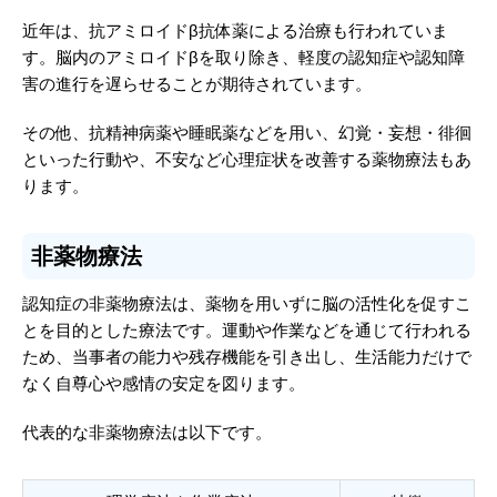
近年は、抗アミロイドβ抗体薬による治療も行われていま
す。脳内のアミロイドβを取り除き、軽度の認知症や認知障
害の進行を遅らせることが期待されています。
その他、抗精神病薬や睡眠薬などを用い、幻覚・妄想・徘徊
といった行動や、不安など心理症状を改善する薬物療法もあ
ります。
非薬物療法
認知症の非薬物療法は、薬物を用いずに脳の活性化を促すこ
とを目的とした療法です。運動や作業などを通じて行われる
ため、当事者の能力や残存機能を引き出し、生活能力だけで
なく自尊心や感情の安定を図ります。
代表的な非薬物療法は以下です。