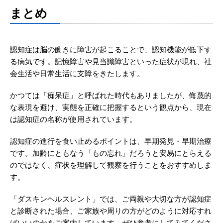
まとめ
認知症は脳の働きに障害が起こることで、認知機能が低下す
る病気です。記憶障害や見当識障害といった症状が現れ、社
会生活や日常生活に支障をきたします。
かつては「痴呆症」と呼ばれた時代もありましたが、侮蔑的
な表現を避け、実態を正確に把握するという観点から、現在
は認知症の名称が使用されています。
認知症の進行を食い止めるポイントは、早期発見・早期治療
です。加齢にともなう「もの忘れ」だろうと安易にとらえる
のではなく、症状を理解して観察を行うことをおすすめしま
す。
「ダスキンヘルスレント」では、ご両親や大切な方が認知症
と診断された場合、ご家族や周りの方がどのように対応すれ
ばいいのかをご案内しています。ぜひ参考にしてみてくださ