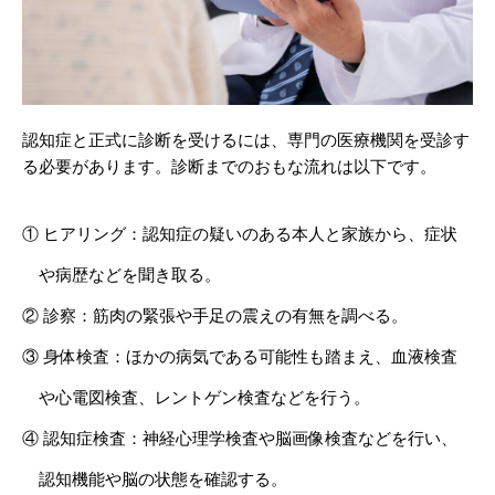
認知症と正式に診断を受けるには、専門の医療機関を受診す
る必要があります。診断までのおもな流れは以下です。
① ヒアリング：認知症の疑いのある本人と家族から、症状
や病歴などを聞き取る。
② 診察：筋肉の緊張や手足の震えの有無を調べる。
③ 身体検査：ほかの病気である可能性も踏まえ、血液検査
や心電図検査、レントゲン検査などを行う。
④ 認知症検査：神経心理学検査や脳画像検査などを行い、
認知機能や脳の状態を確認する。