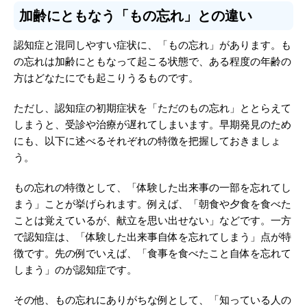
加齢にともなう「もの忘れ」との違い
認知症と混同しやすい症状に、「もの忘れ」があります。も
の忘れは加齢にともなって起こる状態で、ある程度の年齢の
方はどなたにでも起こりうるものです。
ただし、認知症の初期症状を「ただのもの忘れ」ととらえて
しまうと、受診や治療が遅れてしまいます。早期発見のため
にも、以下に述べるそれぞれの特徴を把握しておきましょ
う。
もの忘れの特徴として、「体験した出来事の一部を忘れてし
まう」ことが挙げられます。例えば、「朝食や夕食を食べた
ことは覚えているが、献立を思い出せない」などです。一方
で認知症は、「体験した出来事自体を忘れてしまう」点が特
徴です。先の例でいえば、「食事を食べたこと自体を忘れて
しまう」のが認知症です。
その他、もの忘れにありがちな例として、「知っている人の