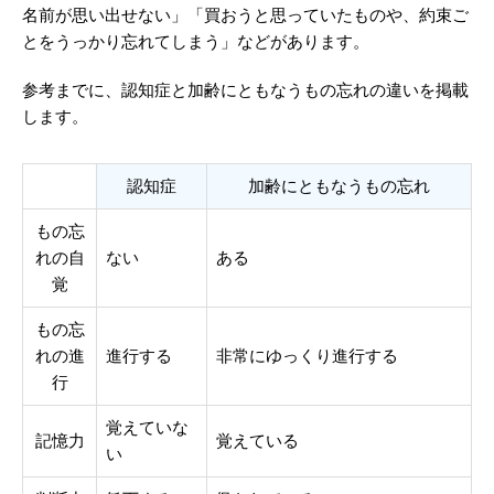
名前が思い出せない」「買おうと思っていたものや、約束ご
とをうっかり忘れてしまう」などがあります。
参考までに、認知症と加齢にともなうもの忘れの違いを掲載
します。
認知症
加齢にともなうもの忘れ
もの忘
れの自
ない
ある
覚
もの忘
れの進
進行する
非常にゆっくり進行する
行
覚えていな
記憶力
覚えている
い