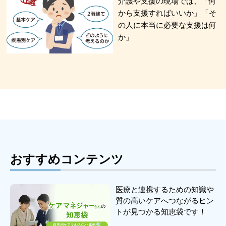
介護や支援の現場では、「何
から支援すればいいか」「そ
の人に本当に必要な支援は何
か」
おすすめコンテンツ
医療と連携するための知識や
質の高いケアへつながるヒン
トが見つかる知恵袋です！