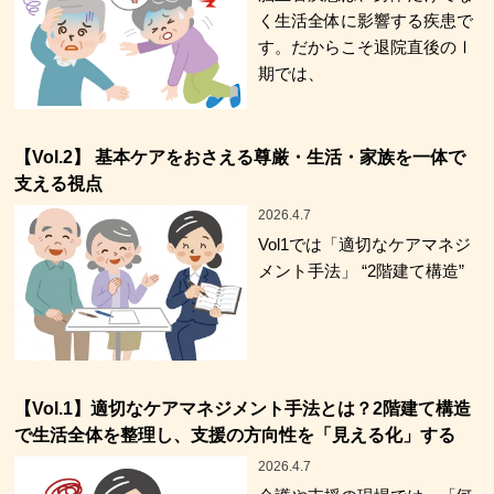
く生活全体に影響する疾患で
す。だからこそ退院直後のⅠ
期では、
【Vol.2】 基本ケアをおさえる尊厳・生活・家族を一体で
支える視点
2026.4.7
Vol1では「適切なケアマネジ
メント手法」 “2階建て構造”
【Vol.1】適切なケアマネジメント手法とは？2階建て構造
で生活全体を整理し、支援の方向性を「見える化」する
2026.4.7