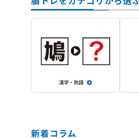
脳トレをカテゴリから選
漢字・熟語
新着コラム