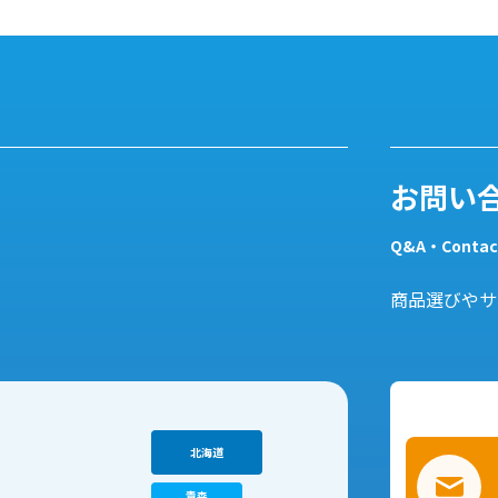
て紹介します。
お問い
Q&A・Contac
商品選びやサ
北海道
青森