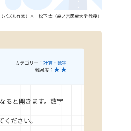
わ（パズル作家）× 松下 太（森ノ宮医療大学 教授）
カテゴリー：
計算・数字
難易度：
になると開きます。数字
てください。