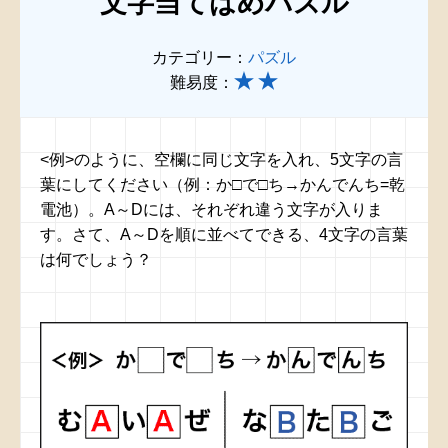
文字当てはめパズル
カテゴリー：
パズル
難易度：
<例>のように、空欄に同じ文字を入れ、5文字の言
葉にしてください（例：か□で□ち→かんでんち=乾
電池）。A～Dには、それぞれ違う文字が入りま
す。さて、A～Dを順に並べてできる、4文字の言葉
は何でしょう？