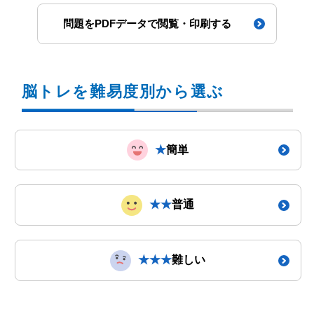
問題をPDFデータで閲覧・印刷する
脳トレを難易度別から選ぶ
★
簡単
★★
普通
★★★
難しい