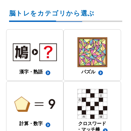
脳トレをカテゴリから選ぶ
漢字・熟語
パズル
計算・数字
クロスワード
・マッチ棒