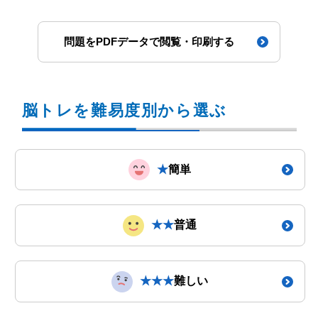
問題をPDFデータで閲覧・印刷する
脳トレを難易度別から選ぶ
★
簡単
★★
普通
★★★
難しい