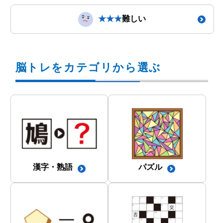
★★★
難しい
脳トレをカテゴリから選ぶ
漢字・熟語
パズル