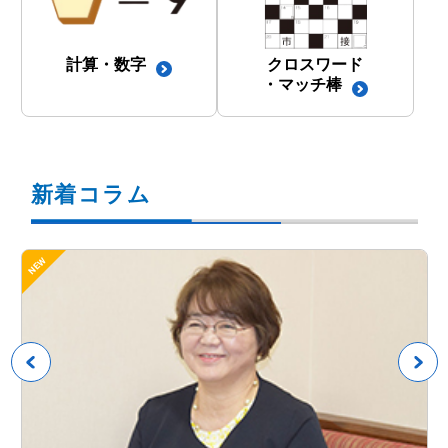
計算・数字
クロスワード
・マッチ棒
新着コラム