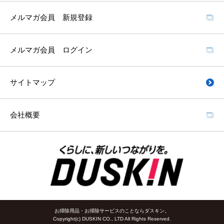
メルマガ会員 新規登録
メルマガ会員 ログイン
サイトマップ
会社概要
お掃除用品・お掃除サービスのことならダスキン。
Copyright(c) DUSKIN CO., LTD All Rights Reserved.