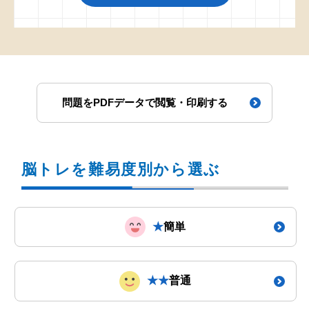
問題をPDFデータで閲覧・印刷する
脳トレを難易度別から選ぶ
★
簡単
★★
普通