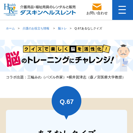
お問い合わせ
ホーム
介護のお役立ち情報
脳トレ
Q.67あるなしクイズ
コラボ出題：三輪みわ（パズル作家）×横井賀津志（森ノ宮医療大学教授）
Q.
67