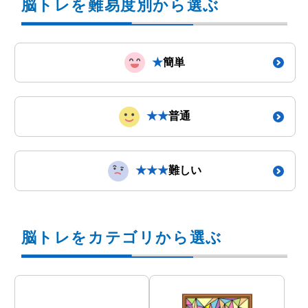
脳トレを難易度別から選ぶ
★
簡単
★★
普通
★★★
難しい
脳トレをカテゴリから選ぶ