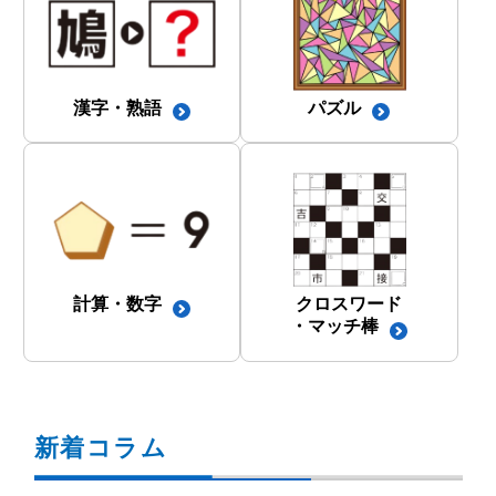
漢字・熟語
パズル
計算・数字
クロスワード
・マッチ棒
新着コラム