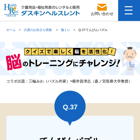
お問い合わせ
ホーム
介護のお役立ち情報
脳トレ
Q.37てんびんパズル
コラボ出題：三輪みわ（パズル作家）×横井賀津志（森ノ宮医療大学教授）
Q.
37