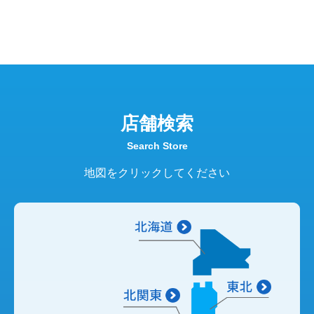
れる
-
ま
店舗検索
Search Store
地図をクリックしてください