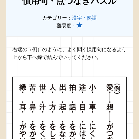
慣用句・点つなぎパズル
カテゴリー：
漢字・熟語
難易度：
右端の（例）のように、よく聞く慣用句になるよう
上から下へ線で結んでいってください。