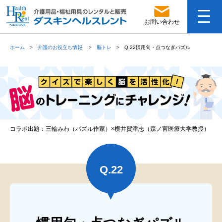
お問い合わせ
ホーム
介護のお役立ち情報
脳トレ
Q.22慣用句・点つなぎパズル
コラボ出題：三輪みわ（パズル作家）×横井賀津志（森ノ宮医療大学教授）
Q.
22