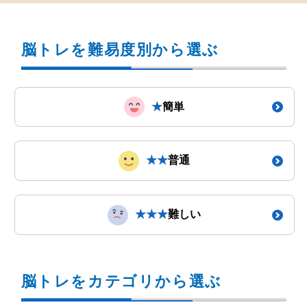
脳トレを難易度別から選ぶ
★
簡単
★★
普通
★★★
難しい
脳トレをカテゴリから選ぶ