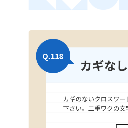
Q.
118
カギなし
カギのないクロスワー
下さい。二重ワクの文