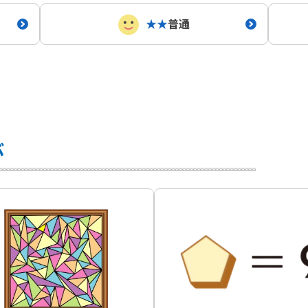
★★
普通
ぶ