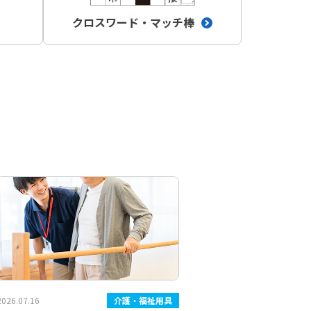
クロスワード
・マッチ棒
2026.07.16
介護・福祉用具