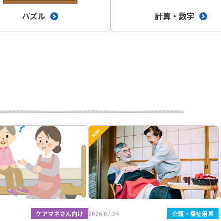
パズル
計算・数字
ケアマネさん向け
2026.07.24
介護・福祉用具