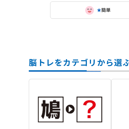
★
簡単
脳トレをカテゴリから選