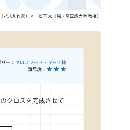
わ（パズル作家）× 松下 太（森ノ宮医療大学 教授）
ゴリー：
クロスワード・マッチ棒
難易度：
ナのクロスを完成させて