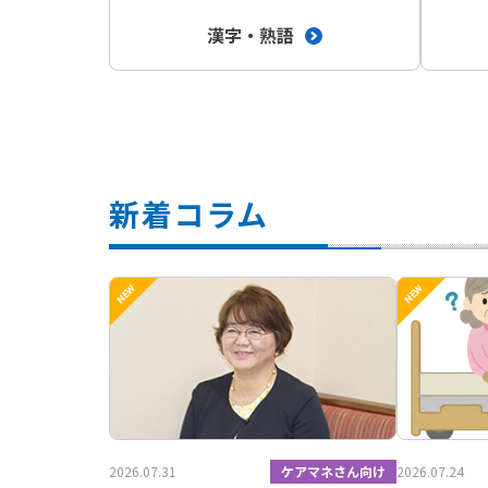
漢字・熟語
新着コラム
2026.07.31
ケアマネさん向け
2026.07.24