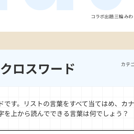
コラボ出題:三輪 み
クロスワード
カテ
ドです。リストの言葉をすべて当てはめ、カ
字を上から読んでできる言葉は何でしょう？