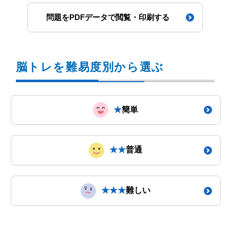
問題をPDFデータで閲覧・印刷する
脳トレを難易度別から選ぶ
★
簡単
★★
普通
★★★
難しい