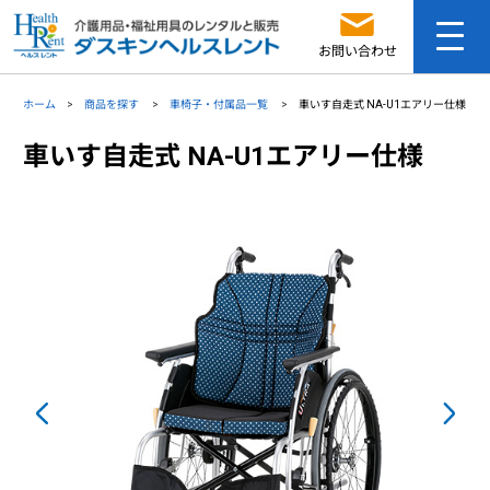
お問い合わせ
ホーム
商品を探す
車椅子・付属品一覧
車いす自走式 NA-U1エアリー仕様
車いす自走式 NA-U1エアリー仕様