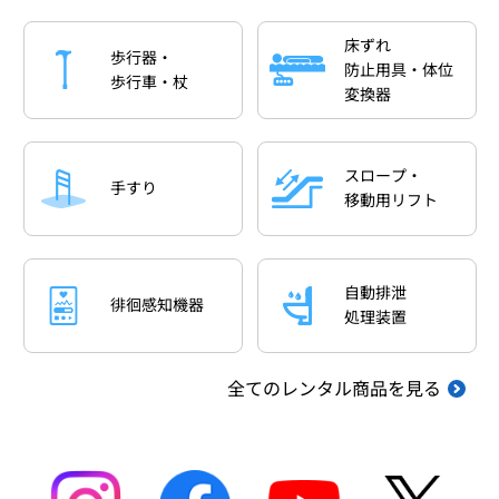
床ずれ
歩行器・
防止用具・体位
歩行車・杖
変換器
スロープ・
手すり
移動用リフト
自動排泄
徘徊感知機器
処理装置
全てのレンタル商品を見る