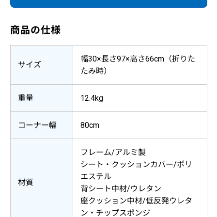
商品の仕様
幅30×長さ97×高さ66cm（折りた
サイズ
たみ時）
重量
12.4kg
コーナー幅
80cm
フレーム/アルミ製
シート・クッションカバー/ポリ
エステル
材質
背シート中材/ウレタン
座クッション中材/低反発ウレタ
ン・チップスポンジ