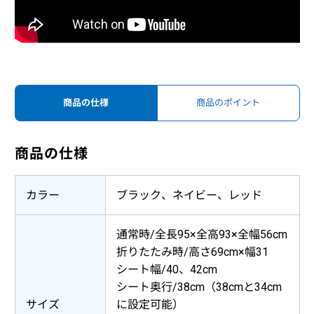
商品の仕様
商品のポイント
商品の仕様
カラー
ブラック、ネイビー、レッド
通常時/全長95×全高93×全幅56cm
折りたたみ時/高さ69cm×幅31
シート幅/40、42cm
シート奥行/38cm（38cmと34cm
サイズ
に設定可能）