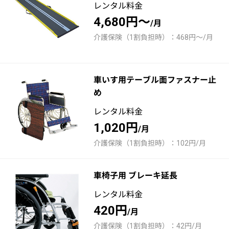
レンタル料金
4,680円～
/月
介護保険（1割負担時）：468円～/月
車いす用テーブル面ファスナー止
め
レンタル料金
1,020円
/月
介護保険（1割負担時）：102円/月
車椅子用 ブレーキ延長
レンタル料金
420円
/月
介護保険（1割負担時）：42円/月