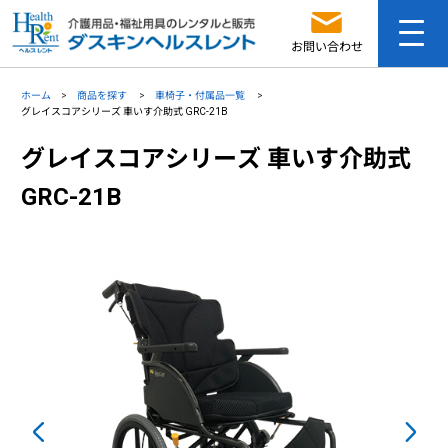
お問い合わせ
ホーム
商品を探す
車椅子・付属品一覧
グレイスコアシリーズ 車いす介助式 GRC-21B
グレイスコアシリーズ 車いす介助式
GRC-21B