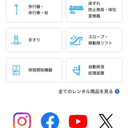
床ずれ
歩行器・
防止用具・体位
歩行車・杖
変換器
スロープ・
手すり
移動用リフト
自動排泄
徘徊感知機器
処理装置
全てのレンタル商品を見る