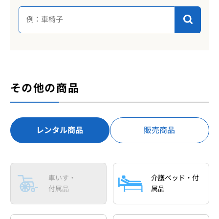
その他の商品
レンタル商品
販売商品
車いす・
介護ベッド・付
付属品
属品