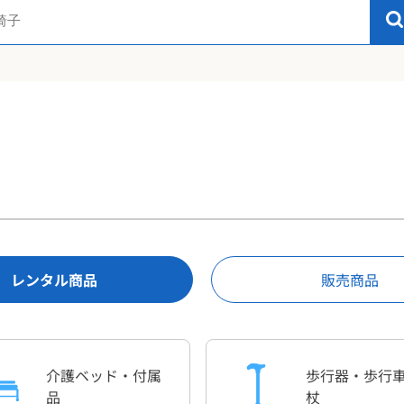
レンタル商品
販売商品
介護ベッド・付属
歩行器・
歩行
品
杖