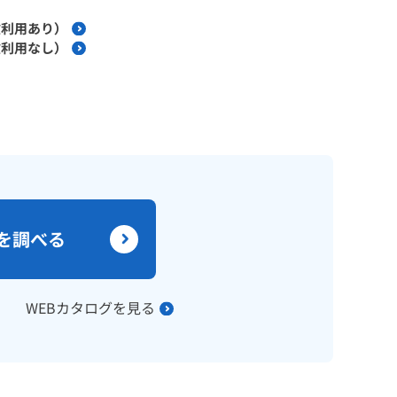
険利用あり）
険利用なし）
を調べる
WEBカタログを見る