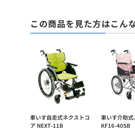
この商品を見た方はこん
車いす自走式ネクストコ
車いす介助式
ア NEXT-11B
KF16-40SB