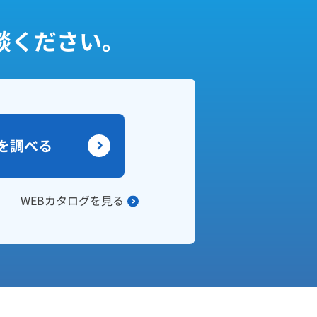
談ください。
を調べる
WEBカタログを見る