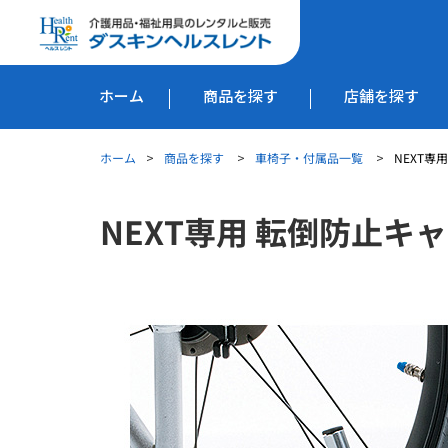
ホーム
商品を探す
店舗を探す
ホーム
商品を探す
車椅子・付属品一覧
NEXT専
NEXT専用 転倒防止キ