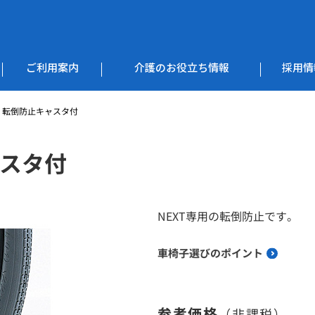
ご利用案内
介護のお役立ち情報
採用情
用 転倒防止キャスタ付
ャスタ付
NEXT専用の転倒防止です。
車椅子選びのポイント
参考価格
（非課税）