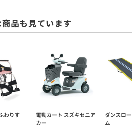
な商品も見ています
ふわりす
電動カート スズキセニア
ダンスロー
カー
ム