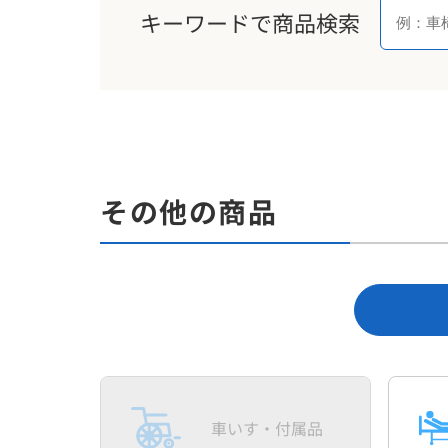
キーワードで商品検索
その他の商品
車いす・
付属品