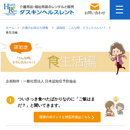
お問い合わせ
ホーム
介護のお役立ち情報
認知症「こんな時」どうしたらいい？
食生活編
企画制作：一般社団法人 日本認知症予防協会
ついさっき食べたばかりなのに「ご飯はま
だ？」と聞いてきます。
症状のポイントと対応方法はこちら