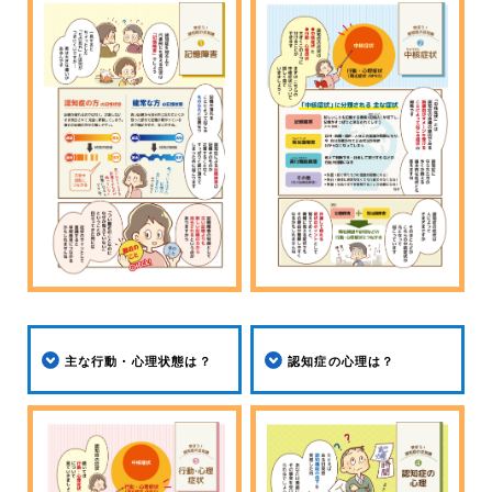
主な行動・心理状態は？
認知症の心理は？