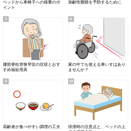
ベッドから車椅子への移乗のポ
加齢性難聴を予防するために
イント
腰部脊柱管狭窄症の症状とおす
家の中でも使える車いすはあり
すめ福祉用具
ませんか？
高齢者が食べやすい調理の工夫
排泄時の注意点と、ベッドの上