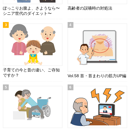
ぽっこりお腹よ、さようなら〜
高齢者の誤嚥時の対処法
シニア世代のダイエット〜
子育ての今と昔の違い、ご存知
ですか？
Vol.58 首・首まわりの筋力UP編