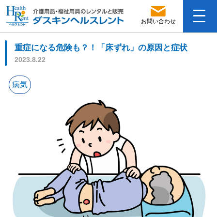
お問い合わせ
重症になる危険も？！「床ずれ」の原因と症状
2023.8.22
病気