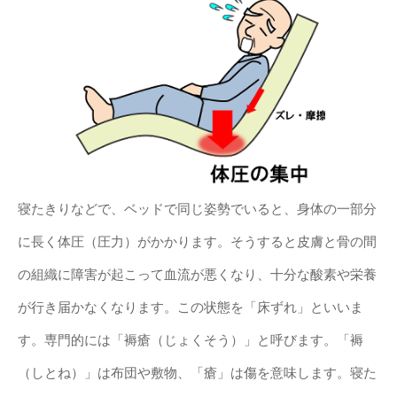
寝たきりなどで、ベッドで同じ姿勢でいると、身体の一部分
に長く体圧（圧力）がかかります。そうすると皮膚と骨の間
の組織に障害が起こって血流が悪くなり、十分な酸素や栄養
が行き届かなくなります。この状態を「床ずれ」といいま
す。専門的には「褥瘡（じょくそう）」と呼びます。「褥
（しとね）」は布団や敷物、「瘡」は傷を意味します。寝た