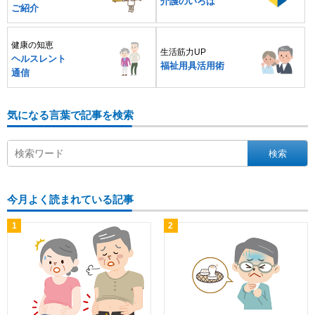
介護のいろは
ご紹介
健康の知恵
生活筋力UP
ヘルスレント
福祉用具活用術
通信
気になる言葉で記事を検索
今月よく読まれている記事