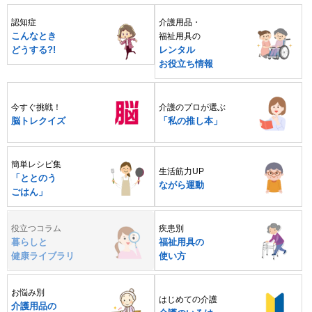
認知症
介護用品・
こんなとき
福祉用具の
どうする?!
レンタル
お役立ち情報
今すぐ挑戦！
介護のプロが選ぶ
脳トレクイズ
「私の推し本」
簡単レシピ集
生活筋力UP
「ととのう
ながら運動
ごはん」
役立つコラム
疾患別
暮らしと
福祉用具の
健康ライブラリ
使い方
お悩み別
はじめての介護
介護用品の