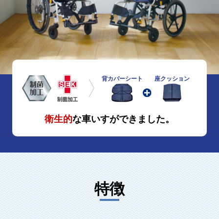
背カバーシート
座クッション
衛生的
な車いすができました。
特徴