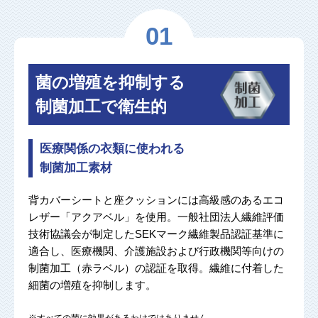
01
菌の増殖を抑制する
制菌加工で衛生的
医療関係の衣類に使われる
制菌加工素材
背カバーシートと座クッションには高級感のあるエコ
レザー「アクアベル」を使用。一般社団法人繊維評価
技術協議会が制定したSEKマーク繊維製品認証基準に
適合し、医療機関、介護施設および行政機関等向けの
制菌加工（赤ラベル）の認証を取得。繊維に付着した
細菌の増殖を抑制します。