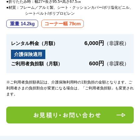
●折りたたみ時：幅27×長さ95.5×高さ67.5㎝
●材質：フレーム／アルミ製、シート・クッションカバー/ポリ塩化ビニル、
シートベルト/ポリプロピレン
重量 14.2kg
コーナー幅 79cm
6,000円
レンタル料金（月額）
（非課税）
介護保険適用
600円
ご利用者負担額（月額）
（非課税）
※ご利用者負担額表記は、介護保険利用時の1割負担の金額となります。ご
利用者さまの負担割合が変更になる場合は、「ご利用者負担額」も変更され
ます。