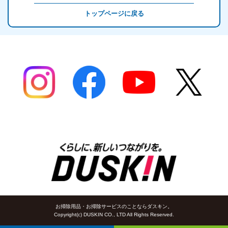
トップページに戻る
お掃除用品・お掃除サービスのことならダスキン。
Copyright(c) DUSKIN CO., LTD All Rights Reserved.