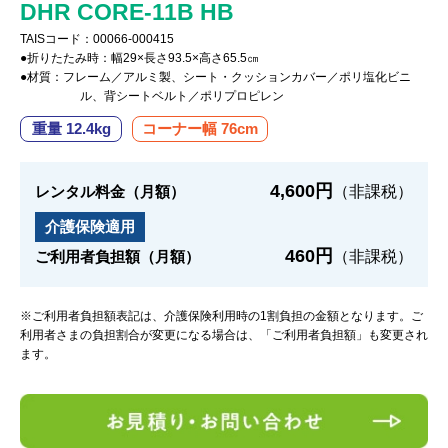
DHR CORE-11B HB
TAISコード：00066-000415
●折りたたみ時：幅29×長さ93.5×高さ65.5㎝
●材質：フレーム／アルミ製、シート・クッションカバー／ポリ塩化ビニ
ル、背シートベルト／ポリプロピレン
重量 12.4kg
コーナー幅 76cm
4,600円
レンタル料金（月額）
（非課税）
介護保険適用
460円
ご利用者負担額（月額）
（非課税）
※ご利用者負担額表記は、介護保険利用時の1割負担の金額となります。ご
利用者さまの負担割合が変更になる場合は、「ご利用者負担額」も変更され
ます。