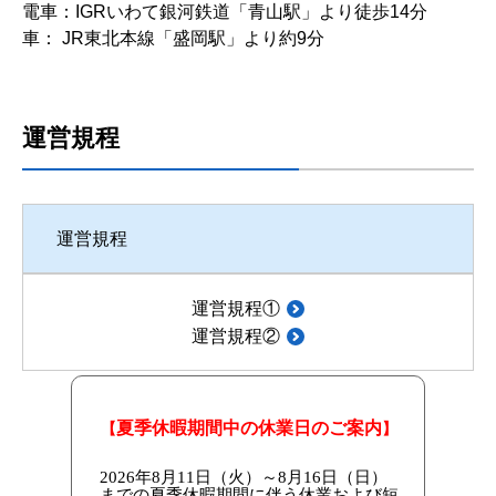
電車：IGRいわて銀河鉄道「青山駅」より徒歩14分
車： JR東北本線「盛岡駅」より約9分
運営規程
運営規程
運営規程①
運営規程②
店舗TOPへ戻る