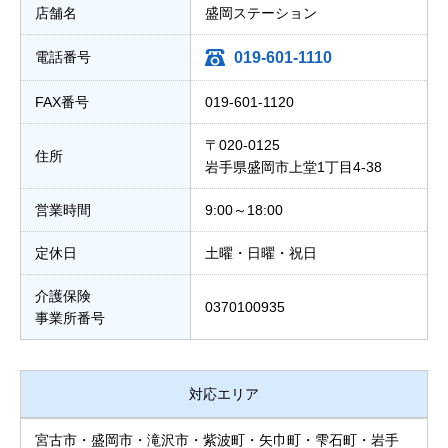
店舗名
盛岡ステーション
電話番号
019-601-1110
FAX番号
019-601-1120
〒020-0125
住所
岩手県盛岡市上堂1丁目4-38
営業時間
9:00～18:00
定休日
土曜・日曜・祝日
介護保険
0370100935
事業所番号
対応エリア
宮古市・盛岡市・滝沢市・紫波町・矢巾町・雫石町・岩手