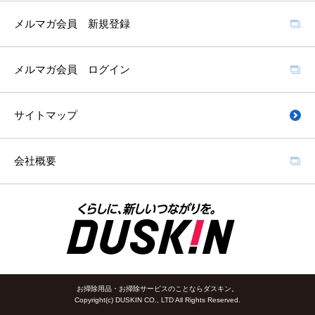
メルマガ会員 新規登録
メルマガ会員 ログイン
サイトマップ
会社概要
お掃除用品・お掃除サービスのことならダスキン。
Copyright(c) DUSKIN CO., LTD All Rights Reserved.