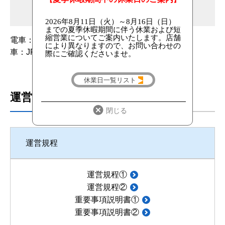
電車：JR水郡線「常陸太田駅」より徒歩17分
車：JR水郡線「常陸太田駅」より約4分
運営規程
運営規程
運営規程①
運営規程②
重要事項説明書①
重要事項説明書②