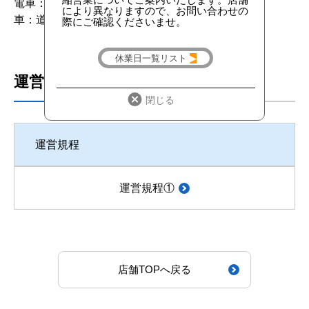
電車：JR宗谷本線「旭川四条」より徒歩40分
車：道央道「旭川鷹栖IC」より約20分
運営規程
運営規程
運営規程①
店舗TOPへ戻る