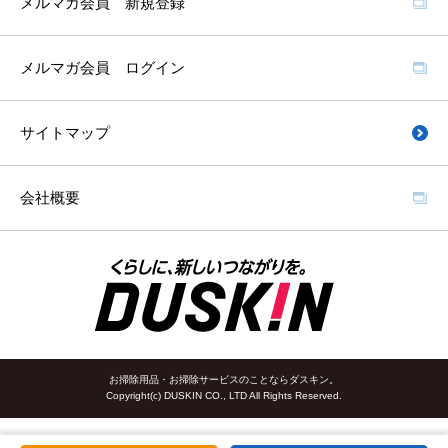
メルマガ会員 新規登録
メルマガ会員 ログイン
サイトマップ
会社概要
お掃除用品・お掃除サービスのことならダスキン。
Copyright(c) DUSKIN CO., LTD All Rights Reserved.