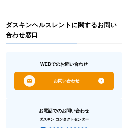
ダスキンヘルスレントに関するお問い
合わせ窓口
WEBでのお問い合わせ
お問い合わせ
お電話でのお問い合わせ
ダスキン コンタクトセンター