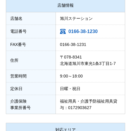
店舗情報
店舗名
旭川ステーション
電話番号
0166-38-1230
FAX番号
0166-38-1231
〒078-8341
住所
北海道旭川市東光1条3丁目1-7
営業時間
9:00～18:00
定休日
日曜・祝日
介護保険
福祉用具・介護予防福祉用具貸
事業所番号
与：0172903627
対応エリア