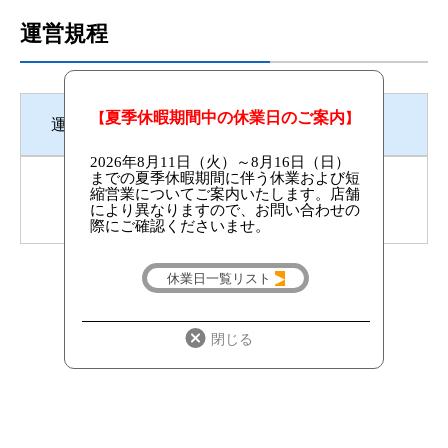
運営規程
運営規程
運営規程①
運営規程②
店舗TOPへ戻る