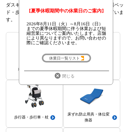
ダスキンヘルスレントでは各店舗にて車椅子・介護ベッ
ド・歩行器・松葉杖などの商品のレンタルを行っていま
す。
車椅子・付属品
介護ベッド・付属品
床ずれ防止用具・
体位変
歩行器・歩行車・杖
換器