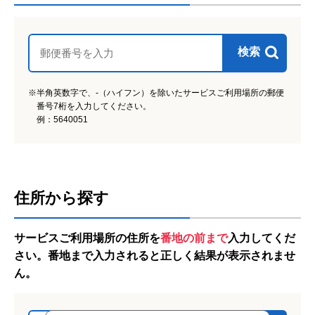
検索
※半角英数字で、-（ハイフン）を除いたサービスご利用場所の郵便
番号7桁を入力してください。
例：5640051
住所から探す
アイコンの説明
サービスご利用場所の住所を
番地の前まで
入力してくだ
さい。番地まで入力されると正しく結果が表示されませ
ん。
日常生活用具給付等販売
障がい者給付の受給対象の方に販売価格の一部
を国からの給付を受けて購入可能です。