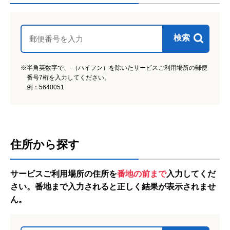
検索
※半角英数字で、-（ハイフン）を除いたサービスご利用場所の郵便
番号7桁を入力してください。
例：5640051
住所から探す
アイコンの説明
サービスご利用場所の住所を
番地の前まで
入力してくだ
さい。番地まで入力されると正しく結果が表示されませ
ん。
日常生活用具給付等販売
障がい者給付の受給対象の方に販売価格の一部
を国からの給付を受けて購入可能です。