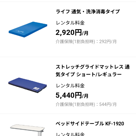
ライフ 通気・洗浄消毒タイプ
レンタル料金
2,920円
/月
介護保険(1割負担時)：292円/月
ストレッチグライドマットレス 通
気タイプ ショート/レギュラー
レンタル料金
5,440円
/月
介護保険(1割負担時)：544円/月
ベッドサイドテーブル KF-1920
レンタル料金