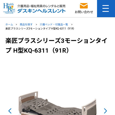
お問い合わせ
ホーム
商品を探す
介護ベッド・付属品一覧
楽匠プラスシリーズ3モーションタイプ H型KQ-6311（91R）
楽匠プラスシリーズ3モーションタイ
プ H型KQ-6311（91R）