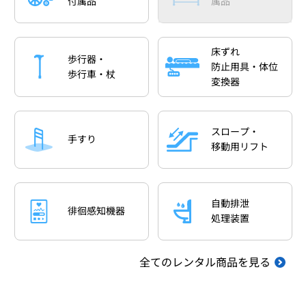
付属品
属品
床ずれ
歩行器・
防止用具・体位
歩行車・杖
変換器
スロープ・
手すり
移動用リフト
自動排泄
徘徊感知機器
処理装置
全てのレンタル商品を見る