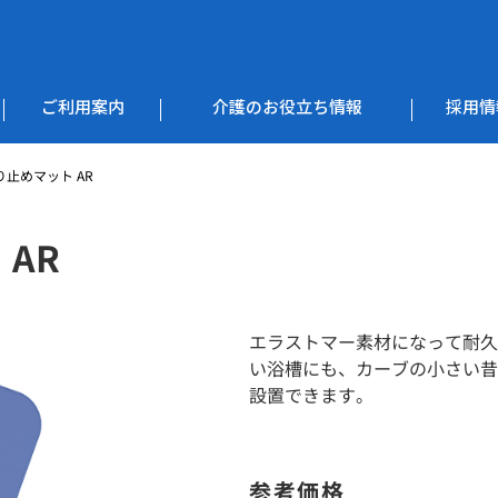
ご利用案内
介護のお役立ち情報
採用情
止めマット AR
AR
エラストマー素材になって耐久
い浴槽にも、カーブの小さい昔
設置できます。
参考価格