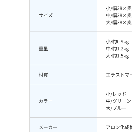
小/幅38×奥
サイズ
中/幅38×奥
大/幅38×奥
小/約0.9kg
重量
中/約1.2kg
大/約1.5kg
材質
エラストマ
小/レッド
カラー
中/グリーン
大/ブルー
メーカー
アロン化成