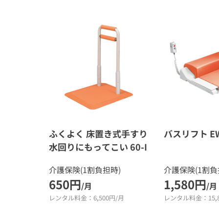
ふくよく 床置き式手すり
バスリフト E
水回りにもってこい 60-I
介護保険(1割負担時)
介護保険(1割負
650円
1,580円
/月
/月
レンタル料金：6,500円/月
レンタル料金：15,8