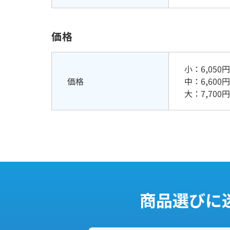
価格
小：6,05
価格
中：6,60
大：7,70
商品選びに