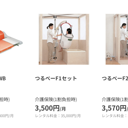
WB
つるべーF1セット
つるべーF
担時)
介護保険(1割負担時)
介護保険(1
3,500円
3,570円
/月
00円/月
レンタル料金：35,000円/月
レンタル料金：35