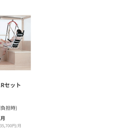
2Rセット
割負担時)
/月
,700円/月