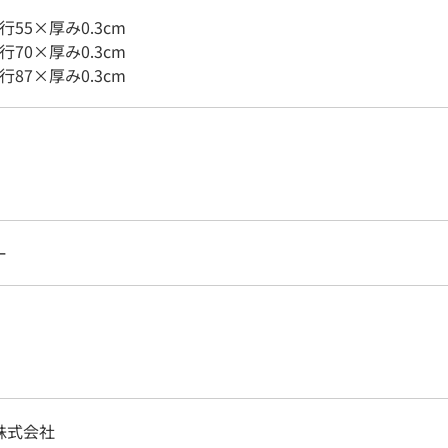
行55×厚み0.3cm
行70×厚み0.3cm
行87×厚み0.3cm
ー
株式会社