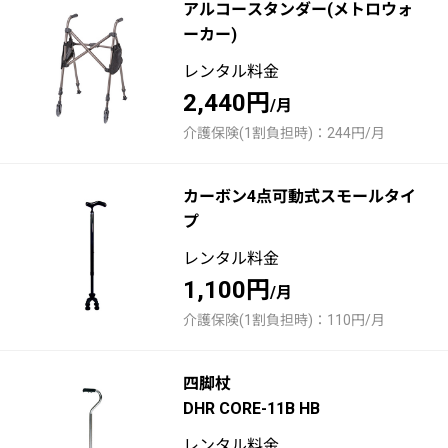
アルコースタンダー(メトロウォ
ーカー)
レンタル料金
2,440円
/月
介護保険(1割負担時)：244円/月
カーボン4点可動式スモールタイ
プ
レンタル料金
1,100円
/月
介護保険(1割負担時)：110円/月
四脚杖
DHR CORE-11B HB
レンタル料金