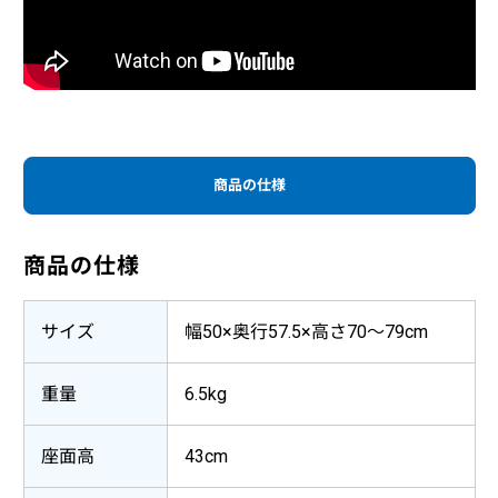
たみもできます。
商品の仕様
商品の仕様
サイズ
幅50×奥行57.5×高さ70〜79cm
重量
6.5kg
座面高
43cm