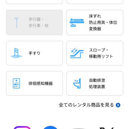
床ずれ
歩行器・
防止用具・体位
歩行車・杖
変換器
スロープ・
手すり
移動用リフト
自動排泄
徘徊感知機器
処理装置
全てのレンタル商品を見る