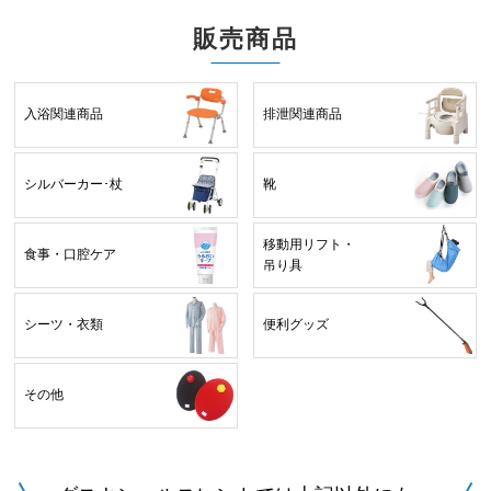
販売商品
入浴関連商品
排泄関連商品
シルバーカー･杖
靴
移動用リフト・
食事・口腔ケア
吊り具
シーツ・衣類
便利グッズ
その他