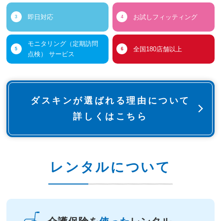
即日対応
お試しフィッティング
モニタリング（定期訪問
全国180店舗以上
点検） サービス
ダスキンが選ばれる理由について
詳しくはこちら
レンタルについて