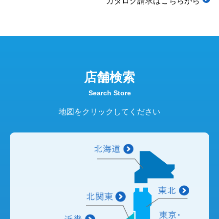
カタログ請求はこちらから
店舗検索
Search Store
地図をクリックしてください