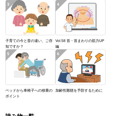
子育ての今と昔の違い、ご存
Vol.58 首・首まわりの筋力UP
知ですか？
編
ベッドから車椅子への移乗の
加齢性難聴を予防するために
ポイント