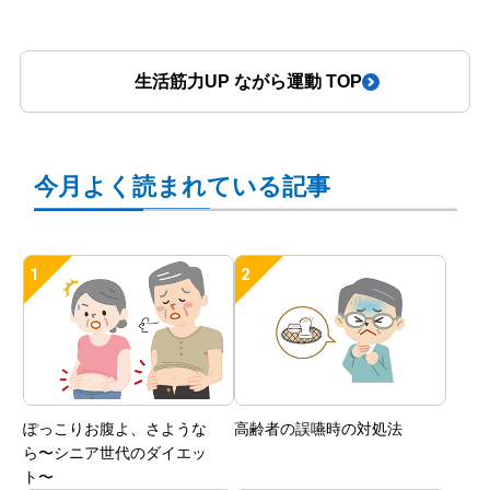
生活筋力UP ながら運動 TOP
今月よく読まれている記事
ぽっこりお腹よ、さような
高齢者の誤嚥時の対処法
ら〜シニア世代のダイエッ
ト〜