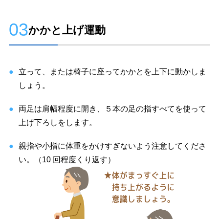
03
かかと上げ運動
立って、または椅子に座ってかかとを上下に動かしま
しょう。
両足は肩幅程度に開き、５本の足の指すべてを使って
上げ下ろしをします。
親指や小指に体重をかけすぎないよう注意してくださ
い。（10 回程度くり返す）