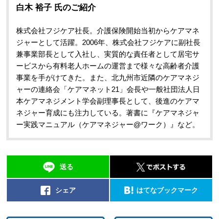
白木 裕子 氏のご紹介
株式会社フジケア社長。介護保険開始当初からケアマネ
ジャーとして活躍。2006年、株式会社フジケアに副社長
兼事業部長として入社し、実質的な責任者として居宅サ
ービスから有料老人ホームの運営まで様々な高齢者介護
事業を手がけてきた。また、北九州市近隣のケアマネジ
ャーの連絡会「ケアマネット21」会長や一般社団法人日
本ケアマネジメント学会副理事長として、後進のケアマ
ネジャー育成にも注力している。著書に『ケアマネジャ
ー実践マニュアル（ケアマネジャー@ワーク）』など。
送る
シェア
はてなブックマーク