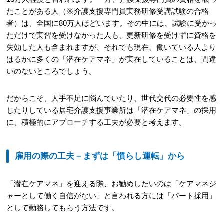
たことがある人（※介護支援専門員実務研修受講試験の合格
者）は、全国に80万人ほどいます。その中には、試験に受かっ
ただけで実習を受けなかった人も、更新研修を受けずに資格を
失効した人も含まれますが、それでも現在、働いている人より
はるかに多くの「潜在ケアマネ」が実在していることは、間違
いのないところでしょう。
だからこそ、人手不足に悩んでいたり、世代交代の必要性を感
じたりしている居宅介護支援事業所は「潜在ケアマネ」の採用
に、積極的にアプローチする工夫が必要と考えます。
雇用の際の工夫－まずは「慣らし運転」から
「潜在ケアマネ」を迎える際、お勧めしたいのは「ケアマネジ
ャーとして働く自信がない」と言われる方には「パート採用」
として勤務してもらう方法です。