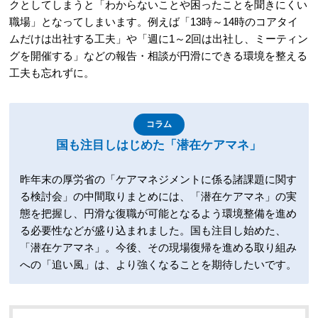
クとしてしまうと「わからないことや困ったことを聞きにくい
職場」となってしまいます。例えば「13時～14時のコアタイ
ムだけは出社する工夫」や「週に1～2回は出社し、ミーティン
グを開催する」などの報告・相談が円滑にできる環境を整える
工夫も忘れずに。
コラム
国も注目しはじめた「潜在ケアマネ」
昨年末の厚労省の「ケアマネジメントに係る諸課題に関す
る検討会」の中間取りまとめには、「潜在ケアマネ」の実
態を把握し、円滑な復職が可能となるよう環境整備を進め
る必要性などが盛り込まれました。国も注目し始めた、
「潜在ケアマネ」。今後、その現場復帰を進める取り組み
への「追い風」は、より強くなることを期待したいです。