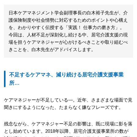
日本ケアマネジメント学会副理事長の白木裕子先生が、介
護保険制度や社会情勢に対応するためのポイントや心構え
を、わかりやすく伝授する「実践！ 仕事力の磨き方」。
今回は、人材不足が深刻化し続ける中、居宅介護支援の現
場を担うケアマネジャーが心がけるべきことや取り組むべ
きことを、白木先生がアドバイスします。
不足するケアマネ、減り続ける居宅介護支援事業
所…
ケアマネジャーが不足している―。近年、さまざまな場面で見
聞きにするようになった、たまらなく嫌なフレーズです。
残念ながら、ケアマネジャー不足の影響は、既に現場に影を落
とし始めています。2018年以降、居宅介護支援事業所の数が