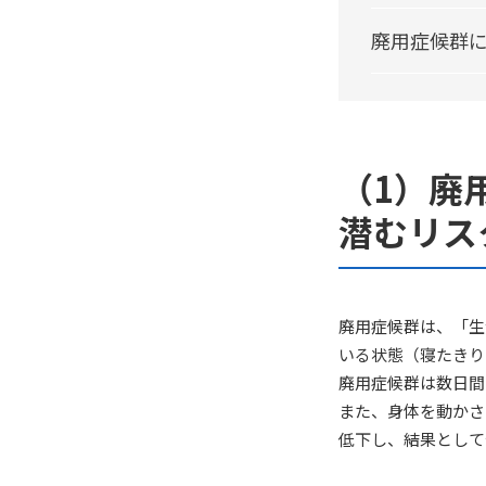
廃用症候群
（1）廃
潜むリス
廃用症候群は、「生
いる状態（寝たきり
廃用症候群は数日間
また、身体を動かさ
低下し、結果として