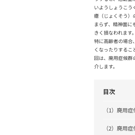
いようしょうこう
瘡（じょくそう）
まらず、精神面に
きく損なわれます
特に高齢者の場合
くなったりするこ
回は、廃用症候群
介します。
目次
（1）廃用症
（2）廃用症