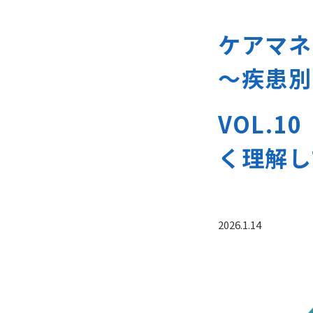
ケアマネ
～疾患別
VOL.
く理解し
2026.1.14