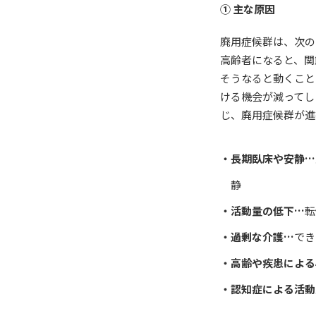
① 主な原因
廃用症候群は、次の
高齢者になると、関
そうなると動くこと
ける機会が減ってし
じ、廃用症候群が進
・長期臥床や安静…
静
・活動量の低下…
転
・過剰な介護…
でき
・高齢や疾患による
・認知症による活動