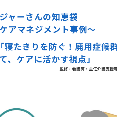
ジャーさんの知恵袋
ケアマネジメント事例～
10「寝たきりを防ぐ！廃用症候
て、ケアに活かす視点」
監修：看護師・主任介護支