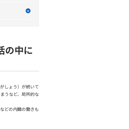
活の中に
（がしょう）が続いて
しまうなど、局所的な
能などの内臓の働きも