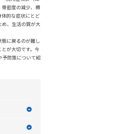
、骨密度の減少、褥
身体的な症状にとど
ため、生活の質が大
状態に戻るのが難し
ことが大切です。今
や予防策について紹