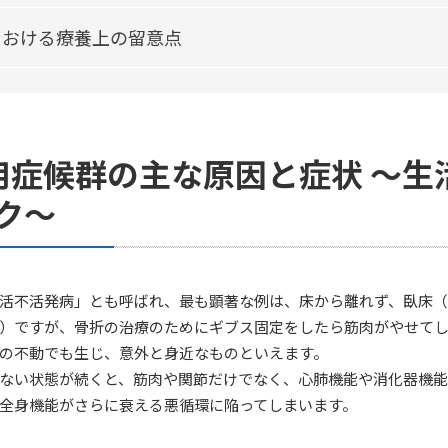
における療養上の留意点
用症候群の主な原因と症状 ～生
ク～
活不活発病」とも呼ばれ、最も顕著な例は、床から離れず、臥床
）ですが、骨折の治療のためにギブス固定をしたら筋肉がやせて
の不動でも生じ、意外と身近なものといえます。
ない状態が続くと、筋肉や関節だけでなく、心肺機能や消化器機
全身機能がさらに衰える悪循環に陥ってしまいます。