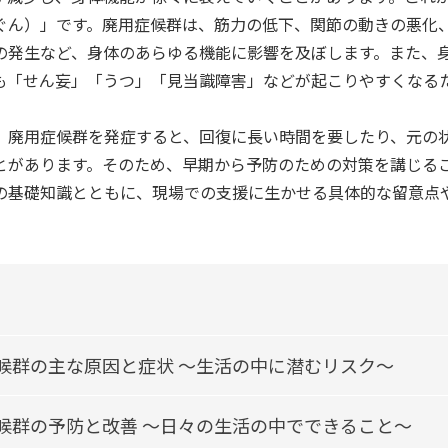
ぐん）」です。廃用症候群は、筋力の低下、関節の動きの悪化
の発生など、身体のあらゆる機能に影響を及ぼします。また、
も「せん妄」「うつ」「見当識障害」などが起こりやすくなる
。
、廃用症候群を発症すると、回復に長い時間を要したり、元の
とがあります。そのため、早期から予防のための対策を講じる
の基礎知識とともに、現場での支援に生かせる具体的な留意点
候群の主な原因と症状 ～生活の中に潜むリスク～
候群の予防と改善 ～日々の生活の中でできること～