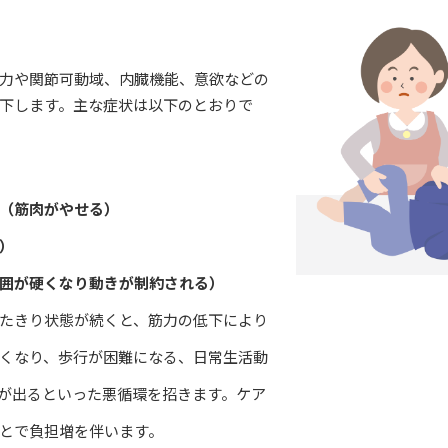
力や関節可動域、内臓機能、意欲などの
下します。主な症状は以下のとおりで
（筋肉がやせる）
）
囲が硬くなり動きが制約される）
たきり状態が続くと、筋力の低下により
くなり、歩行が困難になる、日常生活動
障が出るといった悪循環を招きます。ケア
とで負担増を伴います。