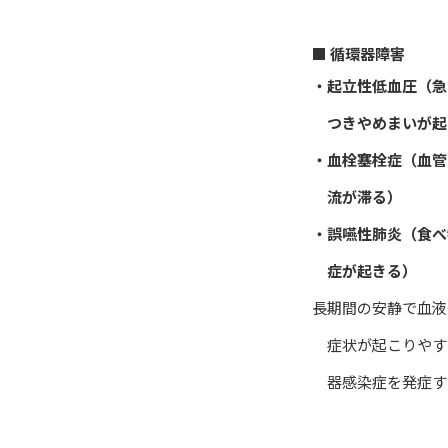
■ 循環器障害
・起立性低血圧（急
つきやめまいが起
・血栓塞栓症（血管
流が滞る）
・誤嚥性肺炎（食べ
症が起きる）
長期間の安静で血液
症状が起こりやす
器感染症を発症す