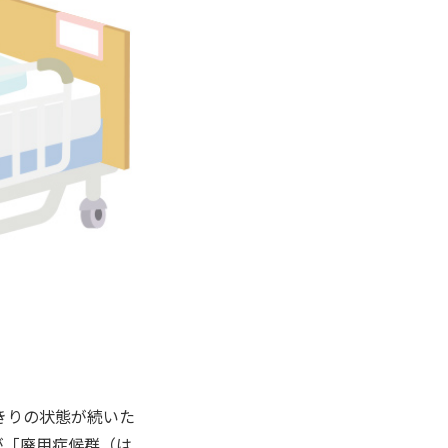
きりの状態が続いた
が「廃用症候群（は