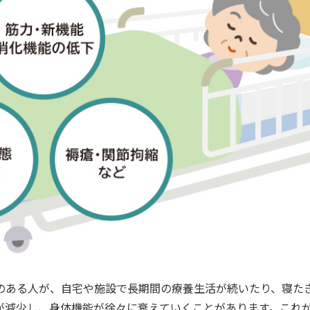
のある人が、自宅や施設で長期間の療養生活が続いたり、寝た
が減少し、身体機能が徐々に衰えていくことがあります。これ